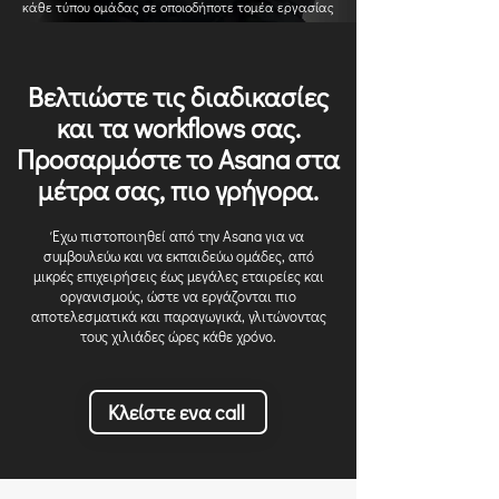
κάθε τύπου ομάδας σε οποιοδήποτε τομέα εργασίας
Βελτιώστε τις διαδικασίες
και τα workflows σας.
Προσαρμόστε το Αsana στα
μέτρα σας, πιο γρήγορα.
Έχω πιστοποιηθεί από την Asana για να
συμβουλεύω και να εκπαιδεύω ομάδες, από
μικρές επιχειρήσεις έως μεγάλες εταιρείες και
οργανισμούς, ώστε να εργάζονται πιο
αποτελεσματικά και παραγωγικά, γλιτώνοντας
τους χιλιάδες ώρες κάθε χρόνο.
Κλείστε ενα call