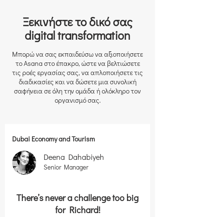
Ξεκινήστε το δικό σας
digital transformation
Mπορώ να σας εκπαιδεύσω να αξιοποιήσετε
το Asana στο έπακρο, ώστε να βελτιώσετε
τις ροές εργασίας σας, να απλοποιήσετε τις
διαδικασίες και να δώσετε μια συνολική
σαφήνεια σε όλη την ομάδα ή ολόκληρο τον
οργανισμό σας.
Dubai Economy and Tourism
Deena Dahabiyeh
Senior Manager
There’s never a challenge too big
for Richard!