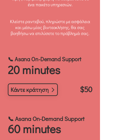
ένα πακέτο υπηρεσιών.
Κλείστε ραντεβού, πληρώστε με ασφάλεια
και μέσω μίας βιντεοκλήσης, θα σας
βοηθήσω να επιλύσετε το πρόβλημά σας.
📞 ​Asana On-Demand Support
20 minutes
$50
Κάντε κράτηση
📞 ​Asana On-Demand Support
60 minutes