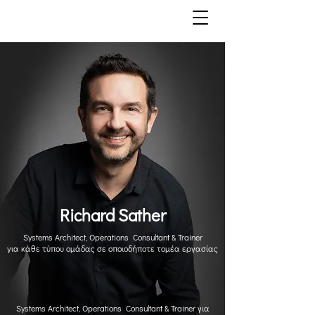
Richard Sather
Systems Architect, Operations Consultant & Trainer
για κάθε τύπου ομάδας σε οποιοδήποτε τομέα εργασίας
Systems Architect, Operations Consultant & Trainer για