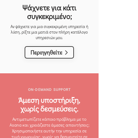
Ψάχνετε για κάτι
συγκεκριμένο;
Αν ψάχνετε για μια συγκεκριμένη υπηρεσία ή
λύση, ρίξτε μια ματιά στον πλήρη κατάλογο
υπηρεσιών μου.
Περιηγηθείτε
ON-DEMAND SUPPORT
Άμεση υποστήριξη,
χωρίς δεσμεύσεις.
Αντιμετωπίζετε κάποιο πρόβλημα με το
Asana και χρειάζεστε άμεσες απαντήσεις;
Χρησιμοποιήστε αυτήν την υπηρεσία σε
τιμή γνωριμίας, χωρίς να δεσμευτείτε σε