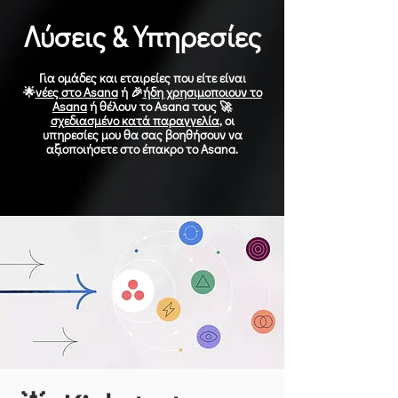
Λύσεις & Υπηρεσίες
Για ομάδες και εταιρείες που είτε είναι
🌟
νέες στο Asana
ή 🎉
ήδη χρησιμοποιουν το
Asana
ή θέλουν το Asana τους 🚀
σχεδιασμένο κατά παραγγελία
, οι
υπηρεσίες μου θα σας βοηθήσουν να
αξιοποιήσετε στο έπακρο το Asana.