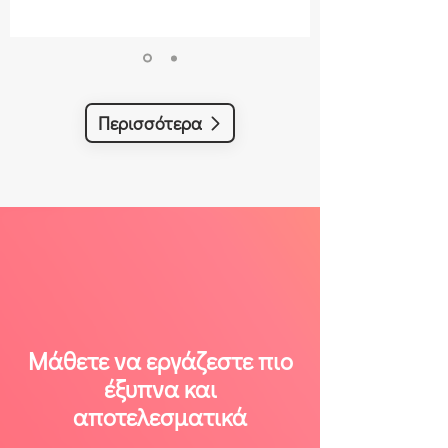
Περισσότερα
Μάθετε να εργάζεστε πιο
έξυπνα και
αποτελεσματικά