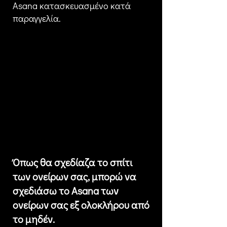
Asana κατασκευασμένο κατά
παραγγελία.
Όπως θα σχεδίαζα το σπίτι
των ονείρων σας, μπορώ να
σχεδιάσω το Asana των
ονείρων σας εξ ολοκλήρου από
το μηδέν.